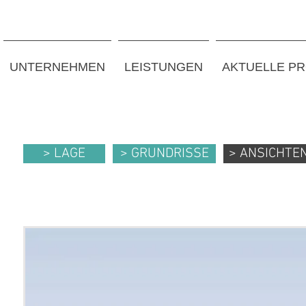
UNTERNEHMEN
LEISTUNGEN
AKTUELLE P
> LAGE
> GRUNDRISSE
> ANSICHTE